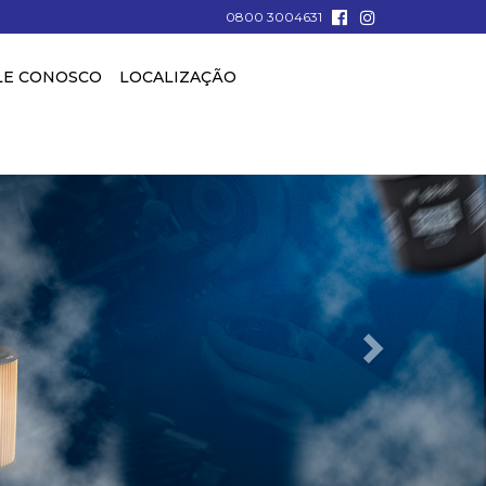
0800 3004631
LE CONOSCO
LOCALIZAÇÃO
Próximo