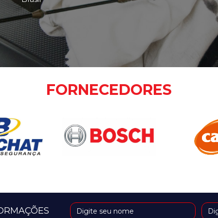
FORNECEDORES
FORMAÇÕES